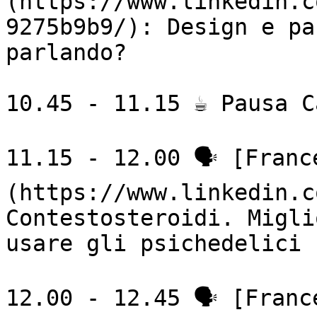
(https://www.linkedin.c
9275b9b9/): Design e pa
parlando?

10.45 - 11.15 ☕ Pausa Ca
11.15 - 12.00 🗣 [Franc
(https://www.linkedin.c
Contestosteroidi. Migli
usare gli psichedelici

12.00 - 12.45 🗣 [Franc