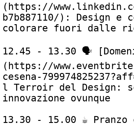
(https://www.linkedin.c
b7b887110/): Design e c
colorare fuori dalle rig
12.45 - 13.30 🗣 [Domen
(https://www.eventbrite
cesena-799974825237?aff
l Terroir del Design: s
innovazione ovunque

13.30 - 15.00 ☕ Pranzo 