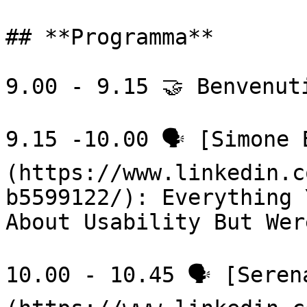
## **Programma**

9.00 - 9.15 🤝 Benvenuti
9.15 -10.00 🗣 [Simone 
(https://www.linkedin.c
b5599122/): Everything 
About Usability But Wer
10.00 - 10.45 🗣 [Seren