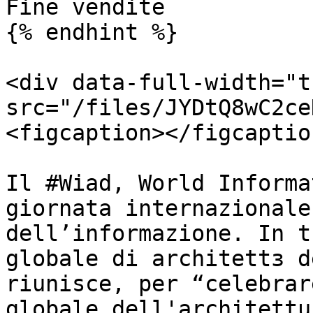
Fine vendite

{% endhint %}

<div data-full-width="t
src="/files/JYDtQ8wC2ce
<figcaption></figcaptio
Il #Wiad, World Informa
giornata internazionale
dell’informazione. In t
globale di architettɜ d
riunisce, per “celebrar
globale dell'architettu