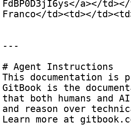
FdBP0D3jI6ys</a></td></
Franco</td><td></td><td
---

# Agent Instructions

This documentation is p
GitBook is the document
that both humans and AI
and reason over technic
Learn more at gitbook.co