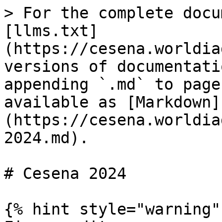
> For the complete docu
[llms.txt]
(https://cesena.worldia
versions of documentati
appending `.md` to page
available as [Markdown]
(https://cesena.worldia
2024.md).

# Cesena 2024

{% hint style="warning" 