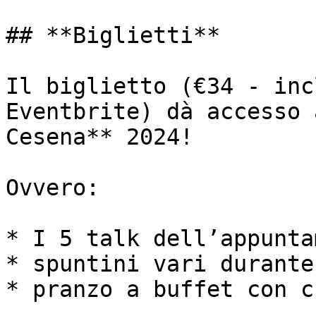
## **Biglietti**

Il biglietto (€34 - inc
Eventbrite) dà accesso 
Cesena** 2024!

Ovvero:

* I 5 talk dell’appunta
* spuntini vari durante
* pranzo a buffet con c