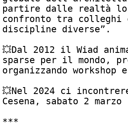
partire dalle realtà lo
confronto tra colleghi 
discipline diverse”.

💥Dal 2012 il Wiad anim
sparse per il mondo, pr
organizzando workshop e
💥Nel 2024 ci incontrer
Cesena, sabato 2 marzo

***
